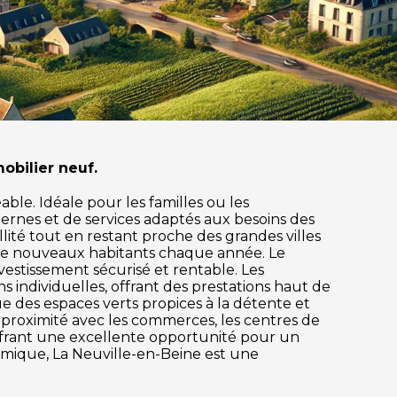
obilier neuf.
ble. Idéale pour les familles ou les
ernes et de services adaptés aux besoins des
llité tout en restant proche des grandes villes
s de nouveaux habitants chaque année. Le
estissement sécurisé et rentable. Les
individuelles, offrant des prestations haut de
ue des espaces verts propices à la détente et
ne proximité avec les commerces, les centres de
offrant une excellente opportunité pour un
nomique, La Neuville-en-Beine est une