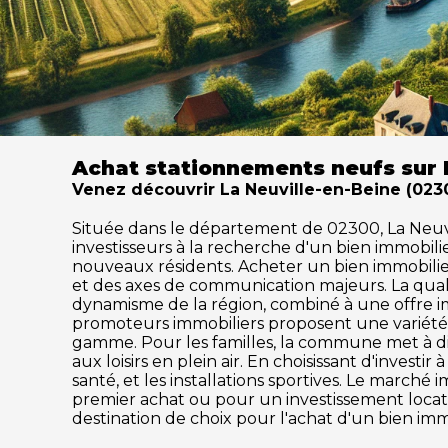
Achat stationnements neufs sur 
Venez découvrir La Neuville-en-Beine (023
Située dans le département de 02300, La Neuvill
investisseurs à la recherche d'un bien immobil
nouveaux résidents. Acheter un bien immobilier à
et des axes de communication majeurs. La qual
dynamisme de la région, combiné à une offre im
promoteurs immobiliers proposent une variété 
gamme. Pour les familles, la commune met à disp
aux loisirs en plein air. En choisissant d'inves
santé, et les installations sportives. Le marc
premier achat ou pour un investissement locati
destination de choix pour l'achat d'un bien imm