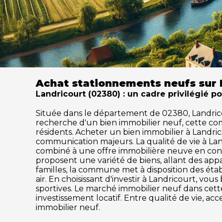
Achat stationnements neufs sur 
Landricourt (02380) : un cadre privilégié p
Située dans le département de 02380, Landricourt
recherche d'un bien immobilier neuf, cette c
résidents. Acheter un bien immobilier à Landrico
communication majeurs. La qualité de vie à La
combiné à une offre immobilière neuve en cons
proposent une variété de biens, allant des ap
familles, la commune met à disposition des établ
air. En choisissant d'investir à Landricourt, vo
sportives. Le marché immobilier neuf dans ce
investissement locatif. Entre qualité de vie, a
immobilier neuf.