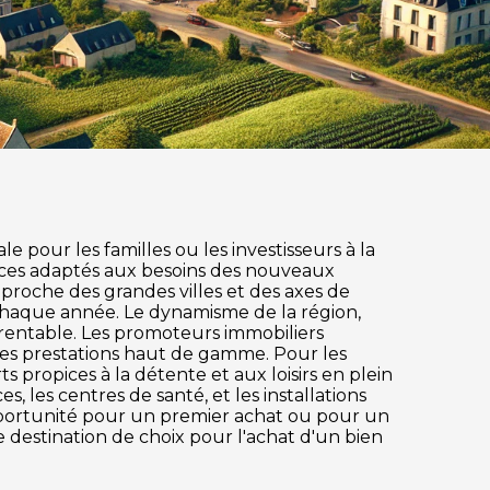
 pour les familles ou les investisseurs à la
ices adaptés aux besoins des nouveaux
t proche des grandes villes et des axes de
 chaque année. Le dynamisme de la région,
 rentable. Les promoteurs immobiliers
des prestations haut de gamme. Pour les
s propices à la détente et aux loisirs en plein
, les centres de santé, et les installations
pportunité pour un premier achat ou pour un
e destination de choix pour l'achat d'un bien