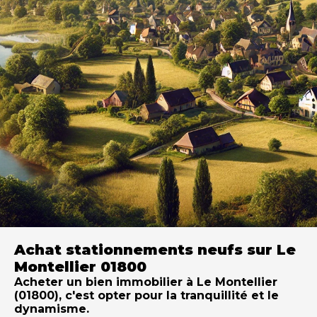
Achat stationnements neufs sur Le
Montellier 01800
Acheter un bien immobilier à Le Montellier
(01800), c'est opter pour la tranquillité et le
dynamisme.