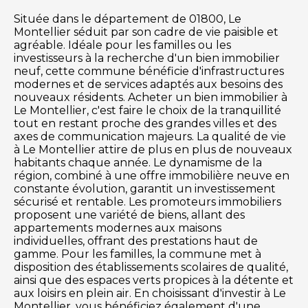
Située dans le département de 01800, Le
Montellier séduit par son cadre de vie paisible et
agréable. Idéale pour les familles ou les
investisseurs à la recherche d'un bien immobilier
neuf, cette commune bénéficie d'infrastructures
modernes et de services adaptés aux besoins des
nouveaux résidents. Acheter un bien immobilier à
Le Montellier, c'est faire le choix de la tranquillité
tout en restant proche des grandes villes et des
axes de communication majeurs. La qualité de vie
à Le Montellier attire de plus en plus de nouveaux
habitants chaque année. Le dynamisme de la
région, combiné à une offre immobilière neuve en
constante évolution, garantit un investissement
sécurisé et rentable. Les promoteurs immobiliers
proposent une variété de biens, allant des
appartements modernes aux maisons
individuelles, offrant des prestations haut de
gamme. Pour les familles, la commune met à
disposition des établissements scolaires de qualité,
ainsi que des espaces verts propices à la détente et
aux loisirs en plein air. En choisissant d'investir à Le
Montellier, vous bénéficiez également d'une