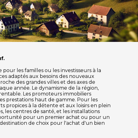
f.
pour les familles ou les investisseurs à la
ices adaptés aux besoins des nouveaux
 proche des grandes villes et des axes de
haque année. Le dynamisme de la région,
 rentable. Les promoteurs immobiliers
des prestations haut de gamme. Pour les
s propices à la détente et aux loisirs en plein
 les centres de santé, et les installations
pportunité pour un premier achat ou pour un
 destination de choix pour l'achat d'un bien