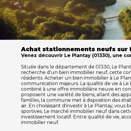
Achat stationnements neufs sur 
Venez découvrir Le Plantay (01330), une co
Située dans le département de 01330, Le Plantay 
recherche d'un bien immobilier neuf, cette c
résidents. Acheter un bien immobilier à Le Planta
communication majeurs. La qualité de vie à Le
combiné à une offre immobilière neuve en cons
proposent une variété de biens, allant des ap
familles, la commune met à disposition des établ
air. En choisissant d'investir à Le Plantay, vou
sportives. Le marché immobilier neuf dans ce
investissement locatif. Entre qualité de vie, a
immobilier neuf.