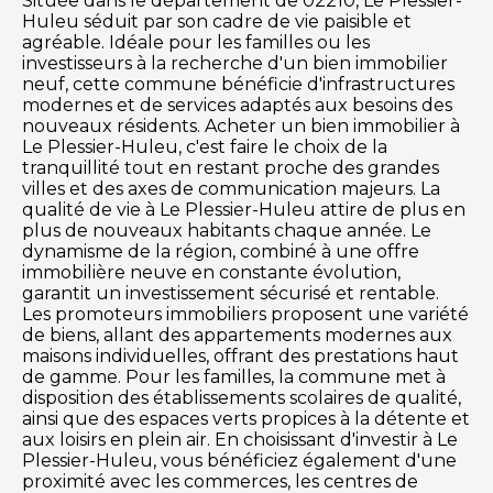
Située dans le département de 02210, Le Plessier-
Huleu séduit par son cadre de vie paisible et
agréable. Idéale pour les familles ou les
investisseurs à la recherche d'un bien immobilier
neuf, cette commune bénéficie d'infrastructures
modernes et de services adaptés aux besoins des
nouveaux résidents. Acheter un bien immobilier à
Le Plessier-Huleu, c'est faire le choix de la
tranquillité tout en restant proche des grandes
villes et des axes de communication majeurs. La
qualité de vie à Le Plessier-Huleu attire de plus en
plus de nouveaux habitants chaque année. Le
dynamisme de la région, combiné à une offre
immobilière neuve en constante évolution,
garantit un investissement sécurisé et rentable.
Les promoteurs immobiliers proposent une variété
de biens, allant des appartements modernes aux
maisons individuelles, offrant des prestations haut
de gamme. Pour les familles, la commune met à
disposition des établissements scolaires de qualité,
ainsi que des espaces verts propices à la détente et
aux loisirs en plein air. En choisissant d'investir à Le
Plessier-Huleu, vous bénéficiez également d'une
proximité avec les commerces, les centres de