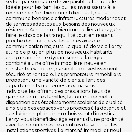
séduit par son cadre de vie paisible et agréable.
Idéale pour les familles ou les investisseurs à la
recherche d'un bien immobilier neuf, cette
commune bénéficie d'infrastructures modernes et
de services adaptés aux besoins des nouveaux
résidents. Acheter un bien immobilier à Lerzy, c'est
faire le choix de la tranquillité tout en restant
proche des grandes villes et des axes de
communication majeurs. La qualité de vie à Lerzy
attire de plus en plus de nouveaux habitants
chaque année. Le dynamisme de la région,
combiné à une offre immobilière neuve en
constante évolution, garantit un investissement
sécurisé et rentable. Les promoteurs immobiliers
proposent une variété de biens, allant des
appartements modernes aux maisons
individuelles, offrant des prestations haut de
gamme. Pour les familles, la commune met à
disposition des établissements scolaires de qualité,
ainsi que des espaces verts propices à la détente et
aux loisirs en plein air. En choisissant d'investir à
Lerzy, vous bénéficiez également d'une proximité
avec les commerces, les centres de santé, et les
installations sportives. Le marché immobilier neuf