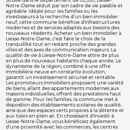
Située dans le département de 02350, Liesse-
Notre-Dame séduit par son cadre de vie paisible et
agréable. Idéale pour les familles ou les
investisseurs à la recherche d'un bien immobilier
neuf, cette commune bénéficie d'infrastructures
modernes et de services adaptés aux besoins des
nouveaux résidents. Acheter un bien immobilier à
Liesse-Notre-Dame, c'est faire le choix de la
tranquillité tout en restant proche des grandes
villes et des axes de communication majeurs. La
qualité de vie à Liesse-Notre-Dame attire de plus
en plus de nouveaux habitants chaque année. Le
dynamisme de la région, combiné à une offre
immobilière neuve en constante évolution,
garantit un investissement sécurisé et rentable.
Les promoteurs immobiliers proposent une variété
de biens, allant des appartements modernes aux
maisons individuelles, offrant des prestations haut
de gamme. Pour les familles, la commune met à
disposition des établissements scolaires de qualité,
ainsi que des espaces verts propices à la détente et
aux loisirs en plein air. En choisissant d'investir à
Liesse-Notre-Dame, vous bénéficiez également
d'une proximité avec les commerces, les centres