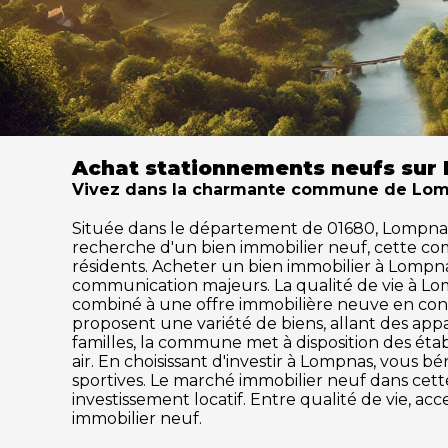
Achat stationnements neufs sur
Vivez dans la charmante commune de Lompn
Située dans le département de 01680, Lompnas sé
recherche d'un bien immobilier neuf, cette c
résidents. Acheter un bien immobilier à Lompnas,
communication majeurs. La qualité de vie à Lo
combiné à une offre immobilière neuve en cons
proposent une variété de biens, allant des ap
familles, la commune met à disposition des établ
air. En choisissant d'investir à Lompnas, vous b
sportives. Le marché immobilier neuf dans ce
investissement locatif. Entre qualité de vie, a
immobilier neuf.