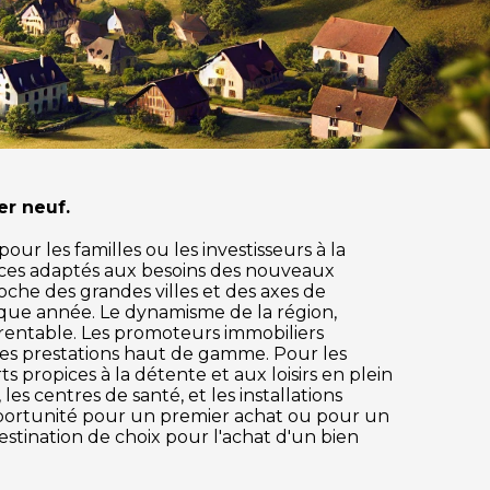
r neuf.
ur les familles ou les investisseurs à la
ices adaptés aux besoins des nouveaux
roche des grandes villes et des axes de
aque année. Le dynamisme de la région,
 rentable. Les promoteurs immobiliers
des prestations haut de gamme. Pour les
s propices à la détente et aux loisirs en plein
es centres de santé, et les installations
pportunité pour un premier achat ou pour un
estination de choix pour l'achat d'un bien