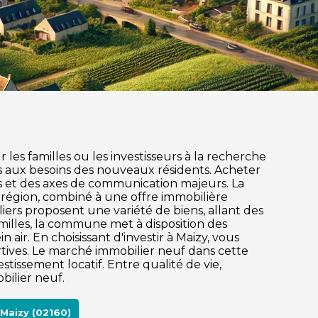
les familles ou les investisseurs à la recherche
s aux besoins des nouveaux résidents. Acheter
lles et des axes de communication majeurs. La
 région, combiné à une offre immobilière
ers proposent une variété de biens, allant des
illes, la commune met à disposition des
 air. En choisissant d'investir à Maizy, vous
rtives. Le marché immobilier neuf dans cette
ssement locatif. Entre qualité de vie,
bilier neuf.
Maizy (02160)