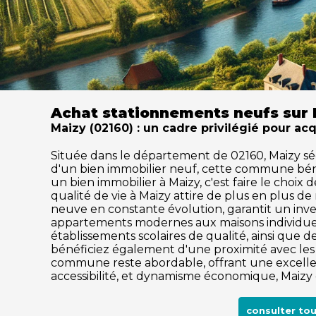
Achat stationnements neufs sur 
Maizy (02160) : un cadre privilégié pour ac
Située dans le département de 02160, Maizy sédu
d'un bien immobilier neuf, cette commune béné
un bien immobilier à Maizy, c'est faire le choix
qualité de vie à Maizy attire de plus en plus
neuve en constante évolution, garantit un inve
appartements modernes aux maisons individuell
établissements scolaires de qualité, ainsi que des
bénéficiez également d'une proximité avec les c
commune reste abordable, offrant une excellen
accessibilité, et dynamisme économique, Maizy 
consulter to