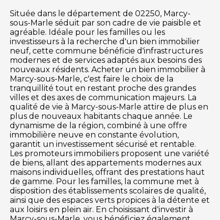
Située dans le département de 02250, Marcy-
sous-Marle séduit par son cadre de vie paisible et
agréable. Idéale pour les familles ou les
investisseurs à la recherche d'un bien immobilier
neuf, cette commune bénéficie d'infrastructures
modernes et de services adaptés aux besoins des
nouveaux résidents. Acheter un bien immobilier à
Marcy-sous-Marle, c'est faire le choix de la
tranquillité tout en restant proche des grandes
villes et des axes de communication majeurs. La
qualité de vie à Marcy-sous-Marle attire de plus en
plus de nouveaux habitants chaque année. Le
dynamisme de la région, combiné à une offre
immobilière neuve en constante évolution,
garantit un investissement sécurisé et rentable.
Les promoteurs immobiliers proposent une variété
de biens, allant des appartements modernes aux
maisons individuelles, offrant des prestations haut
de gamme. Pour les familles, la commune met à
disposition des établissements scolaires de qualité,
ainsi que des espaces verts propices à la détente et
aux loisirs en plein air. En choisissant d'investir à
Marcy-sous-Marle, vous bénéficiez également