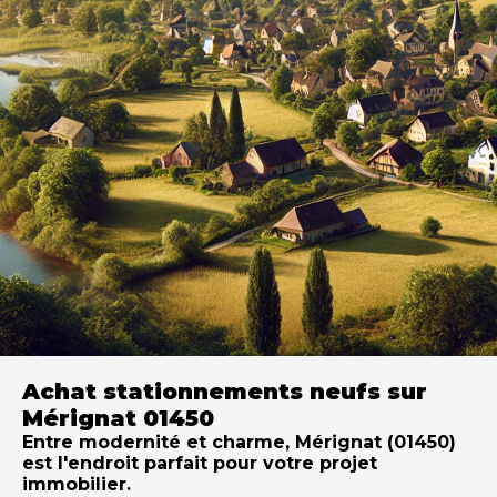
Achat stationnements neufs sur
Mérignat 01450
Entre modernité et charme, Mérignat (01450)
est l'endroit parfait pour votre projet
immobilier.