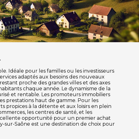
.
. Idéale pour les familles ou les investisseurs
services adaptés aux besoins des nouveaux
 restant proche des grandes villes et des axes
 habitants chaque année. Le dynamisme de la
risé et rentable. Les promoteurs immobiliers
des prestations haut de gamme. Pour les
s propices à la détente et aux loisirs en plein
ommerces, les centres de santé, et les
excellente opportunité pour un premier achat
my-sur-Saône est une destination de choix pour