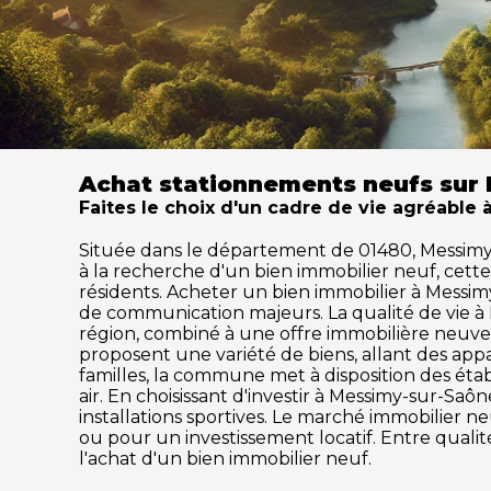
Achat stationnements neufs sur
Faites le choix d'un cadre de vie agréable
Située dans le département de 01480, Messimy-su
à la recherche d'un bien immobilier neuf, cet
résidents. Acheter un bien immobilier à Messimy-
de communication majeurs. La qualité de vie 
région, combiné à une offre immobilière neuve 
proposent une variété de biens, allant des ap
familles, la commune met à disposition des établ
air. En choisissant d'investir à Messimy-sur-Sa
installations sportives. Le marché immobilier
ou pour un investissement locatif. Entre quali
l'achat d'un bien immobilier neuf.