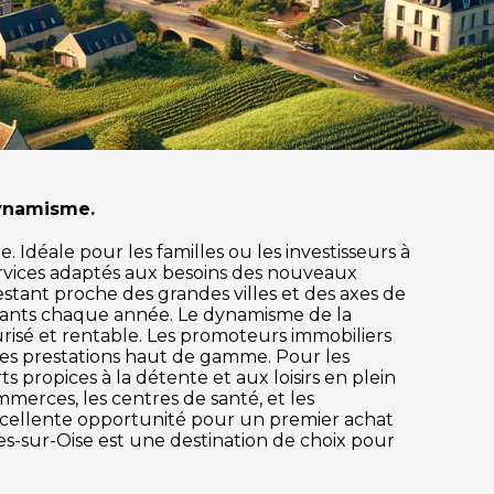
dynamisme.
 Idéale pour les familles ou les investisseurs à
rvices adaptés aux besoins des nouveaux
restant proche des grandes villes et des axes de
itants chaque année. Le dynamisme de la
risé et rentable. Les promoteurs immobiliers
des prestations haut de gamme. Pour les
s propices à la détente et aux loisirs en plein
mmerces, les centres de santé, et les
excellente opportunité pour un premier achat
es-sur-Oise est une destination de choix pour