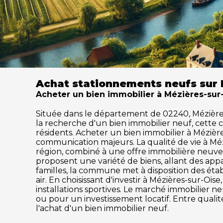
Achat stationnements neufs sur 
Acheter un bien immobilier à Mézières-sur-O
Située dans le département de 02240, Mézières-s
la recherche d'un bien immobilier neuf, cette
résidents. Acheter un bien immobilier à Mézières
communication majeurs. La qualité de vie à Mé
région, combiné à une offre immobilière neuve 
proposent une variété de biens, allant des ap
familles, la commune met à disposition des établ
air. En choisissant d'investir à Mézières-sur-Oi
installations sportives. Le marché immobilier
ou pour un investissement locatif. Entre qualit
l'achat d'un bien immobilier neuf.