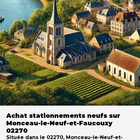
Achat stationnements neufs sur
Monceau-le-Neuf-et-Faucouzy
02270
Située dans le 02270, Monceau-le-Neuf-et-