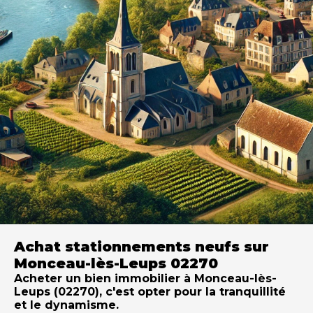
Achat stationnements neufs sur
Monceau-lès-Leups 02270
Acheter un bien immobilier à Monceau-lès-
Leups (02270), c'est opter pour la tranquillité
et le dynamisme.