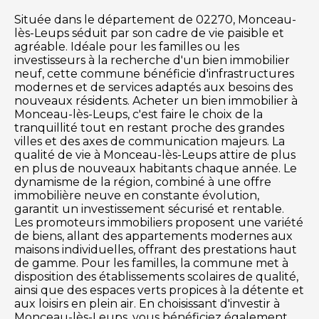
Située dans le département de 02270, Monceau-
lès-Leups séduit par son cadre de vie paisible et
agréable. Idéale pour les familles ou les
investisseurs à la recherche d'un bien immobilier
neuf, cette commune bénéficie d'infrastructures
modernes et de services adaptés aux besoins des
nouveaux résidents. Acheter un bien immobilier à
Monceau-lès-Leups, c'est faire le choix de la
tranquillité tout en restant proche des grandes
villes et des axes de communication majeurs. La
qualité de vie à Monceau-lès-Leups attire de plus
en plus de nouveaux habitants chaque année. Le
dynamisme de la région, combiné à une offre
immobilière neuve en constante évolution,
garantit un investissement sécurisé et rentable.
Les promoteurs immobiliers proposent une variété
de biens, allant des appartements modernes aux
maisons individuelles, offrant des prestations haut
de gamme. Pour les familles, la commune met à
disposition des établissements scolaires de qualité,
ainsi que des espaces verts propices à la détente et
aux loisirs en plein air. En choisissant d'investir à
Monceau-lès-Leups, vous bénéficiez également