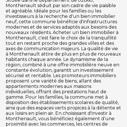
Située dans le département de 02860,
Monthenault séduit par son cadre de vie paisible
et agréable. Idéale pour les familles ou les
investisseurs à la recherche d'un bien immobilier
neuf, cette commune bénéficie d'infrastructures
modernes et de services adaptés aux besoins des
nouveaux résidents. Acheter un bien immobilier à
Monthenault, c'est faire le choix de la tranquillité
tout en restant proche des grandes villes et des
axes de communication majeurs. La qualité de vie
à Monthenault attire de plus en plus de nouveaux
habitants chaque année. Le dynamisme de la
région, combiné à une offre immobilière neuve en
constante évolution, garantit un investissement
sécurisé et rentable. Les promoteurs immobiliers
proposent une variété de biens, allant des
appartements modernes aux maisons
individuelles, offrant des prestations haut de
gamme. Pour les familles, la commune met à
disposition des établissements scolaires de qualité,
ainsi que des espaces verts propices à la détente et
aux loisirs en plein air. En choisissant d'investir à
Monthenault, vous bénéficiez également d'une
proximité avec les commerces, les centres de