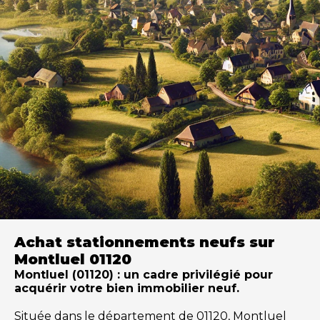
Achat stationnements neufs sur
Montluel 01120
Montluel (01120) : un cadre privilégié pour
acquérir votre bien immobilier neuf.
Située dans le département de 01120, Montluel