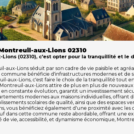
Montreuil-aux-Lions 02310
Lions (02310), c'est opter pour la tranquillité et l
aux-Lions séduit par son cadre de vie paisible et agréabl
te commune bénéficie d'infrastructures modernes et de 
l-aux-Lions, c'est faire le choix de la tranquillité tout 
 Montreuil-aux-Lions attire de plus en plus de nouveau
en constante évolution, garantit un investissement sécu
partements modernes aux maisons individuelles, offrant 
issements scolaires de qualité, ainsi que des espaces vert
ions, vous bénéficiez également d'une proximité avec les 
 neuf dans cette commune reste abordable, offrant une 
é de vie, accessibilité, et dynamisme économique, Montre