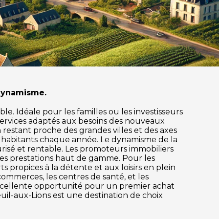
e dynamisme.
e. Idéale pour les familles ou les investisseurs
services adaptés aux besoins des nouveaux
en restant proche des grandes villes et des axes
x habitants chaque année. Le dynamisme de la
risé et rentable. Les promoteurs immobiliers
des prestations haut de gamme. Pour les
s propices à la détente et aux loisirs en plein
commerces, les centres de santé, et les
excellente opportunité pour un premier achat
uil-aux-Lions est une destination de choix