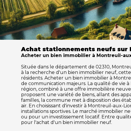
Achat stationnements neufs sur 
Acheter un bien immobilier à Montreuil-aux-
Située dans le département de 02310, Montreuil-
à la recherche d'un bien immobilier neuf, cet
résidents. Acheter un bien immobilier à Montreui
de communication majeurs. La qualité de vie à
région, combiné à une offre immobilière neuve 
proposent une variété de biens, allant des ap
familles, la commune met à disposition des établ
air. En choisissant d'investir à Montreuil-aux-L
installations sportives. Le marché immobilier
ou pour un investissement locatif. Entre qualit
pour l'achat d'un bien immobilier neuf.