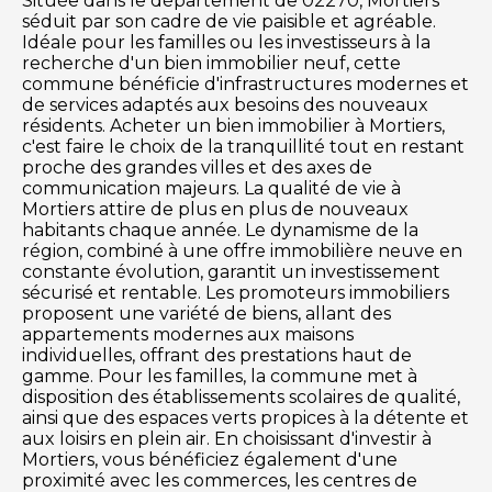
Située dans le département de 02270, Mortiers
séduit par son cadre de vie paisible et agréable.
Idéale pour les familles ou les investisseurs à la
recherche d'un bien immobilier neuf, cette
commune bénéficie d'infrastructures modernes et
de services adaptés aux besoins des nouveaux
résidents. Acheter un bien immobilier à Mortiers,
c'est faire le choix de la tranquillité tout en restant
proche des grandes villes et des axes de
communication majeurs. La qualité de vie à
Mortiers attire de plus en plus de nouveaux
habitants chaque année. Le dynamisme de la
région, combiné à une offre immobilière neuve en
constante évolution, garantit un investissement
sécurisé et rentable. Les promoteurs immobiliers
proposent une variété de biens, allant des
appartements modernes aux maisons
individuelles, offrant des prestations haut de
gamme. Pour les familles, la commune met à
disposition des établissements scolaires de qualité,
ainsi que des espaces verts propices à la détente et
aux loisirs en plein air. En choisissant d'investir à
Mortiers, vous bénéficiez également d'une
proximité avec les commerces, les centres de