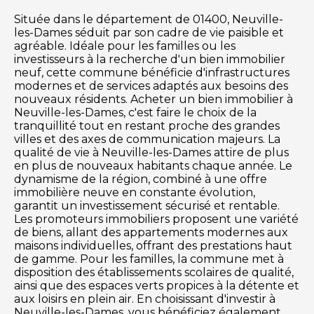
Située dans le département de 01400, Neuville-
les-Dames séduit par son cadre de vie paisible et
agréable. Idéale pour les familles ou les
investisseurs à la recherche d'un bien immobilier
neuf, cette commune bénéficie d'infrastructures
modernes et de services adaptés aux besoins des
nouveaux résidents. Acheter un bien immobilier à
Neuville-les-Dames, c'est faire le choix de la
tranquillité tout en restant proche des grandes
villes et des axes de communication majeurs. La
qualité de vie à Neuville-les-Dames attire de plus
en plus de nouveaux habitants chaque année. Le
dynamisme de la région, combiné à une offre
immobilière neuve en constante évolution,
garantit un investissement sécurisé et rentable.
Les promoteurs immobiliers proposent une variété
de biens, allant des appartements modernes aux
maisons individuelles, offrant des prestations haut
de gamme. Pour les familles, la commune met à
disposition des établissements scolaires de qualité,
ainsi que des espaces verts propices à la détente et
aux loisirs en plein air. En choisissant d'investir à
Neuville-les-Dames, vous bénéficiez également