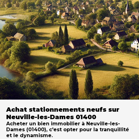
Achat stationnements neufs sur
Neuville-les-Dames 01400
Acheter un bien immobilier à Neuville-les-
Dames (01400), c'est opter pour la tranquillité
et le dynamisme.