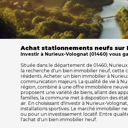
Achat stationnements neufs sur 
Investir à Nurieux-Volognat (01460) vous ga
Située dans le département de 01460, Nurieux-Vo
la recherche d'un bien immobilier neuf, cette
résidents. Acheter un bien immobilier à Nurieux-
communication majeurs. La qualité de vie à N
région, combiné à une offre immobilière neuve 
proposent une variété de biens, allant des ap
familles, la commune met à disposition des établ
air. En choisissant d'investir à Nurieux-Vologn
installations sportives. Le marché immobilier
ou pour un investissement locatif. Entre quali
l'achat d'un bien immobilier neuf.