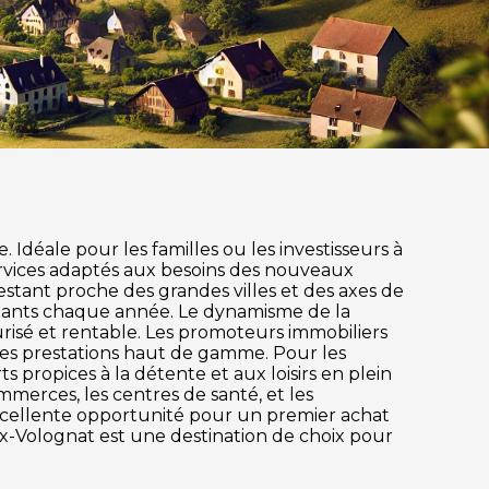
Idéale pour les familles ou les investisseurs à
rvices adaptés aux besoins des nouveaux
restant proche des grandes villes et des axes de
itants chaque année. Le dynamisme de la
risé et rentable. Les promoteurs immobiliers
des prestations haut de gamme. Pour les
s propices à la détente et aux loisirs en plein
mmerces, les centres de santé, et les
excellente opportunité pour un premier achat
ux-Volognat est une destination de choix pour