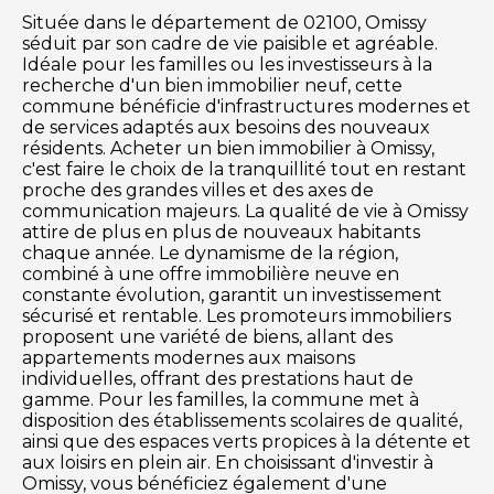
Située dans le département de 02100, Omissy
séduit par son cadre de vie paisible et agréable.
Idéale pour les familles ou les investisseurs à la
recherche d'un bien immobilier neuf, cette
commune bénéficie d'infrastructures modernes et
de services adaptés aux besoins des nouveaux
résidents. Acheter un bien immobilier à Omissy,
c'est faire le choix de la tranquillité tout en restant
proche des grandes villes et des axes de
communication majeurs. La qualité de vie à Omissy
attire de plus en plus de nouveaux habitants
chaque année. Le dynamisme de la région,
combiné à une offre immobilière neuve en
constante évolution, garantit un investissement
sécurisé et rentable. Les promoteurs immobiliers
proposent une variété de biens, allant des
appartements modernes aux maisons
individuelles, offrant des prestations haut de
gamme. Pour les familles, la commune met à
disposition des établissements scolaires de qualité,
ainsi que des espaces verts propices à la détente et
aux loisirs en plein air. En choisissant d'investir à
Omissy, vous bénéficiez également d'une