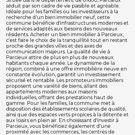
Située dans le département de 01600, Parcieux
séduit par son cadre de vie paisible et agréable.
Idéale pour les familles ou les investisseurs à la
recherche d'un bien immobilier neuf, cette
commune bénéficie d'infrastructures modernes et
de services adaptés aux besoins des nouveaux
résidents. Acheter un bien immobilier à Parcieux,
c'est faire le choix de la tranquillité tout en restant
proche des grandes villes et des axes de
communication majeurs. La qualité de vie à
Parcieux attire de plus en plus de nouveaux
habitants chaque année. Le dynamisme de la
région, combiné à une offre immobilière neuve en
constante évolution, garantit un investissement
sécurisé et rentable. Les promoteurs immobiliers
proposent une variété de biens, allant des
appartements modernes aux maisons
individuelles, offrant des prestations haut de
gamme. Pour les familles, la commune met à
disposition des établissements scolaires de qualité,
ainsi que des espaces verts propices à la détente et
aux loisirs en plein air. En choisissant d'investir à
Parcieux, vous bénéficiez également d'une
proximité avec les commerces, les centres de