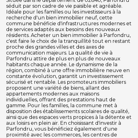
Située dans le département de 02840, Parfondru
séduit par son cadre de vie paisible et agréable.
Idéale pour les familles ou les investisseurs à la
recherche d'un bien immobilier neuf, cette
commune bénéficie d'infrastructures modernes et
de services adaptés aux besoins des nouveaux
résidents. Acheter un bien immobilier à Parfondru,
c'est faire le choix de la tranquillité tout en restant
proche des grandes villes et des axes de
communication majeurs. La qualité de vie à
Parfondru attire de plus en plus de nouveaux
habitants chaque année. Le dynamisme de la
région, combiné à une offre immobilière neuve en
constante évolution, garantit un investissement
sécurisé et rentable. Les promoteurs immobiliers
proposent une variété de biens, allant des
appartements modernes aux maisons
individuelles, offrant des prestations haut de
gamme. Pour les familles, la commune met à
disposition des établissements scolaires de qualité,
ainsi que des espaces verts propices à la détente et
aux loisirs en plein air. En choisissant d'investir à
Parfondru, vous bénéficiez également d'une
proximité avec les commerces, les centres de