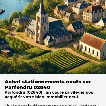
Achat stationnements neufs sur
Parfondru 02840
Parfondru (02840) : un cadre privilégié pour
acquérir votre bien immobilier neuf.