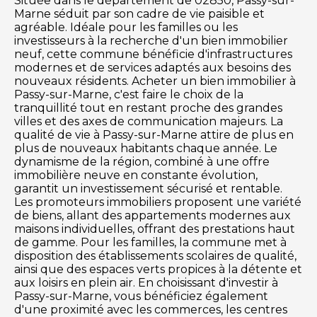
Située dans le département de 02850, Passy-sur-
Marne séduit par son cadre de vie paisible et
agréable. Idéale pour les familles ou les
investisseurs à la recherche d'un bien immobilier
neuf, cette commune bénéficie d'infrastructures
modernes et de services adaptés aux besoins des
nouveaux résidents. Acheter un bien immobilier à
Passy-sur-Marne, c'est faire le choix de la
tranquillité tout en restant proche des grandes
villes et des axes de communication majeurs. La
qualité de vie à Passy-sur-Marne attire de plus en
plus de nouveaux habitants chaque année. Le
dynamisme de la région, combiné à une offre
immobilière neuve en constante évolution,
garantit un investissement sécurisé et rentable.
Les promoteurs immobiliers proposent une variété
de biens, allant des appartements modernes aux
maisons individuelles, offrant des prestations haut
de gamme. Pour les familles, la commune met à
disposition des établissements scolaires de qualité,
ainsi que des espaces verts propices à la détente et
aux loisirs en plein air. En choisissant d'investir à
Passy-sur-Marne, vous bénéficiez également
d'une proximité avec les commerces, les centres