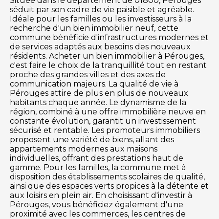
Située dans le département de 01800, Pérouges
séduit par son cadre de vie paisible et agréable.
Idéale pour les familles ou les investisseurs à la
recherche d'un bien immobilier neuf, cette
commune bénéficie d'infrastructures modernes et
de services adaptés aux besoins des nouveaux
résidents. Acheter un bien immobilier à Pérouges,
c'est faire le choix de la tranquillité tout en restant
proche des grandes villes et des axes de
communication majeurs. La qualité de vie à
Pérouges attire de plus en plus de nouveaux
habitants chaque année. Le dynamisme de la
région, combiné à une offre immobilière neuve en
constante évolution, garantit un investissement
sécurisé et rentable. Les promoteurs immobiliers
proposent une variété de biens, allant des
appartements modernes aux maisons
individuelles, offrant des prestations haut de
gamme. Pour les familles, la commune met à
disposition des établissements scolaires de qualité,
ainsi que des espaces verts propices à la détente et
aux loisirs en plein air. En choisissant d'investir à
Pérouges, vous bénéficiez également d'une
proximité avec les commerces, les centres de