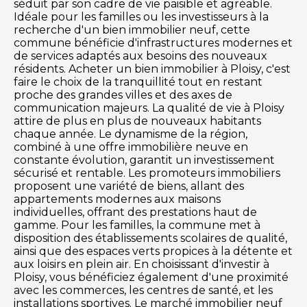
séduit par son cadre de vie paisible et agréable.
Idéale pour les familles ou les investisseurs à la
recherche d'un bien immobilier neuf, cette
commune bénéficie d'infrastructures modernes et
de services adaptés aux besoins des nouveaux
résidents. Acheter un bien immobilier à Ploisy, c'est
faire le choix de la tranquillité tout en restant
proche des grandes villes et des axes de
communication majeurs. La qualité de vie à Ploisy
attire de plus en plus de nouveaux habitants
chaque année. Le dynamisme de la région,
combiné à une offre immobilière neuve en
constante évolution, garantit un investissement
sécurisé et rentable. Les promoteurs immobiliers
proposent une variété de biens, allant des
appartements modernes aux maisons
individuelles, offrant des prestations haut de
gamme. Pour les familles, la commune met à
disposition des établissements scolaires de qualité,
ainsi que des espaces verts propices à la détente et
aux loisirs en plein air. En choisissant d'investir à
Ploisy, vous bénéficiez également d'une proximité
avec les commerces, les centres de santé, et les
installations sportives. Le marché immobilier neuf