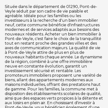
Située dans le département de 01290, Pont-de-
Veyle séduit par son cadre de vie paisible et
agréable. Idéale pour les familles ou les
investisseurs à la recherche d'un bien immobilier
neuf, cette commune bénéficie d'infrastructures
modernes et de services adaptés aux besoins des
nouveaux résidents. Acheter un bien immobilier à
Pont-de-Veyle, c'est faire le choix de la tranquillité
tout en restant proche des grandes villes et des
axes de communication majeurs. La qualité de vie
à Pont-de-Veyle attire de plus en plus de
nouveaux habitants chaque année. Le dynamisme
de la région, combiné à une offre immobilière
neuve en constante évolution, garantit un
investissement sécurisé et rentable. Les
promoteurs immobiliers proposent une variété de
biens, allant des appartements modernes aux
maisons individuelles, offrant des prestations haut
de gamme. Pour les familles, la commune met à
disposition des établissements scolaires de qualité,
ainsi que des espaces verts propices à la détente et
aux loisirs en plein air. En choisissant d'investir à
Pont-de-Veyle, vous bénéficiez également d'une