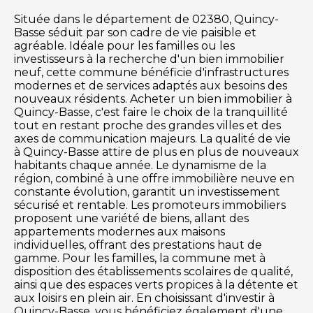
Située dans le département de 02380, Quincy-
Basse séduit par son cadre de vie paisible et
agréable. Idéale pour les familles ou les
investisseurs à la recherche d'un bien immobilier
neuf, cette commune bénéficie d'infrastructures
modernes et de services adaptés aux besoins des
nouveaux résidents. Acheter un bien immobilier à
Quincy-Basse, c'est faire le choix de la tranquillité
tout en restant proche des grandes villes et des
axes de communication majeurs. La qualité de vie
à Quincy-Basse attire de plus en plus de nouveaux
habitants chaque année. Le dynamisme de la
région, combiné à une offre immobilière neuve en
constante évolution, garantit un investissement
sécurisé et rentable. Les promoteurs immobiliers
proposent une variété de biens, allant des
appartements modernes aux maisons
individuelles, offrant des prestations haut de
gamme. Pour les familles, la commune met à
disposition des établissements scolaires de qualité,
ainsi que des espaces verts propices à la détente et
aux loisirs en plein air. En choisissant d'investir à
Quincy-Basse, vous bénéficiez également d'une