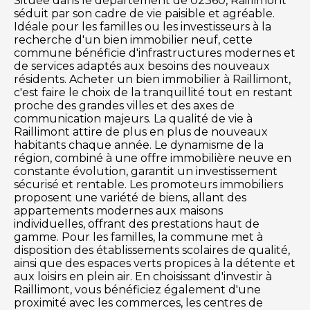
Située dans le département de 02360, Raillimont
séduit par son cadre de vie paisible et agréable.
Idéale pour les familles ou les investisseurs à la
recherche d'un bien immobilier neuf, cette
commune bénéficie d'infrastructures modernes et
de services adaptés aux besoins des nouveaux
résidents. Acheter un bien immobilier à Raillimont,
c'est faire le choix de la tranquillité tout en restant
proche des grandes villes et des axes de
communication majeurs. La qualité de vie à
Raillimont attire de plus en plus de nouveaux
habitants chaque année. Le dynamisme de la
région, combiné à une offre immobilière neuve en
constante évolution, garantit un investissement
sécurisé et rentable. Les promoteurs immobiliers
proposent une variété de biens, allant des
appartements modernes aux maisons
individuelles, offrant des prestations haut de
gamme. Pour les familles, la commune met à
disposition des établissements scolaires de qualité,
ainsi que des espaces verts propices à la détente et
aux loisirs en plein air. En choisissant d'investir à
Raillimont, vous bénéficiez également d'une
proximité avec les commerces, les centres de