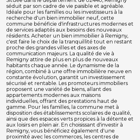
Située dans le département de 02440, Remigny
séduit par son cadre de vie paisible et agréable.
Idéale pour les familles ou les investisseurs à la
recherche d'un bien immobilier neuf, cette
commune bénéficie d'infrastructures modernes et
de services adaptés aux besoins des nouveaux
résidents. Acheter un bien immobilier à Remigny,
c'est faire le choix de la tranquillité tout en restant
proche des grandes villes et des axes de
communication majeurs. La qualité de vie à
Remigny attire de plus en plus de nouveaux
habitants chaque année. Le dynamisme de la
région, combiné à une offre immobilière neuve en
constante évolution, garantit un investissement
sécurisé et rentable. Les promoteurs immobiliers
proposent une variété de biens, allant des
appartements modernes aux maisons
individuelles, offrant des prestations haut de
gamme. Pour les familles, la commune met à
disposition des établissements scolaires de qualité,
ainsi que des espaces verts propices à la détente et
aux loisirs en plein air. En choisissant d'investir à
Remigny, vous bénéficiez également d'une
proximité avec les commerces, les centres de