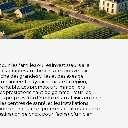
r les familles ou les investisseurs à la
ices adaptés aux besoins des nouveaux
roche des grandes villes et des axes de
que année. Le dynamisme de la région,
 rentable. Les promoteurs immobiliers
des prestations haut de gamme. Pour les
s propices à la détente et aux loisirs en plein
s centres de santé, et les installations
pportunité pour un premier achat ou pour un
stination de choix pour l'achat d'un bien