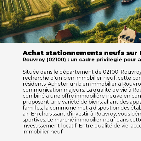
Achat stationnements neufs sur
Rouvroy (02100) : un cadre privilégié pour 
Située dans le département de 02100, Rouvroy sé
recherche d'un bien immobilier neuf, cette c
résidents. Acheter un bien immobilier à Rouvroy,
communication majeurs. La qualité de vie à Ro
combiné à une offre immobilière neuve en cons
proposent une variété de biens, allant des ap
familles, la commune met à disposition des établ
air. En choisissant d'investir à Rouvroy, vous b
sportives. Le marché immobilier neuf dans ce
investissement locatif. Entre qualité de vie, a
immobilier neuf.