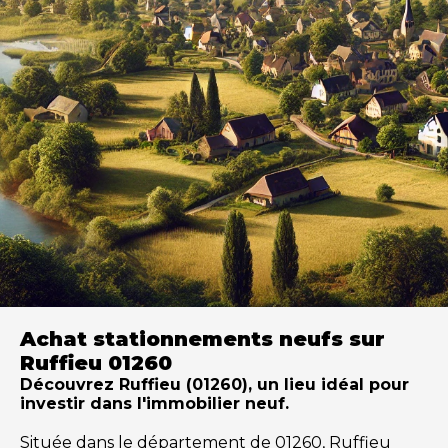
Achat stationnements neufs sur
Ruffieu 01260
Découvrez Ruffieu (01260), un lieu idéal pour
investir dans l'immobilier neuf.
Située dans le département de 01260, Ruffieu