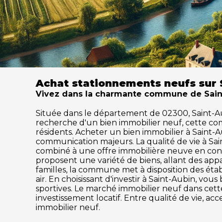
Achat stationnements neufs sur 
Vivez dans la charmante commune de Saint-
Située dans le département de 02300, Saint-Aubin
recherche d'un bien immobilier neuf, cette c
résidents. Acheter un bien immobilier à Saint-Aub
communication majeurs. La qualité de vie à Sa
combiné à une offre immobilière neuve en cons
proposent une variété de biens, allant des ap
familles, la commune met à disposition des établ
air. En choisissant d'investir à Saint-Aubin, vo
sportives. Le marché immobilier neuf dans ce
investissement locatif. Entre qualité de vie, a
immobilier neuf.