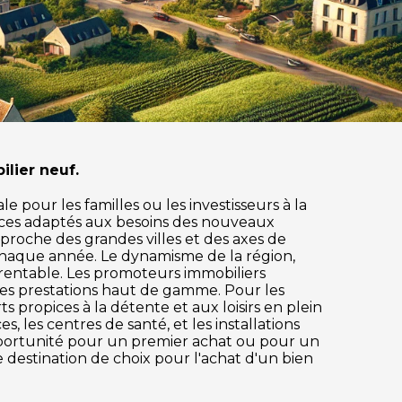
lier neuf.
 pour les familles ou les investisseurs à la
ices adaptés aux besoins des nouveaux
t proche des grandes villes et des axes de
chaque année. Le dynamisme de la région,
 rentable. Les promoteurs immobiliers
des prestations haut de gamme. Pour les
s propices à la détente et aux loisirs en plein
, les centres de santé, et les installations
pportunité pour un premier achat ou pour un
e destination de choix pour l'achat d'un bien