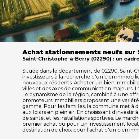
Achat stationnements neufs sur 
Saint-Christophe-à-Berry (02290) : un cadre
Située dans le département de 02290, Saint-Chri
investisseurs à la recherche d'un bien immobil
nouveaux résidents. Acheter un bien immobilier 
villes et des axes de communication majeurs. L
Le dynamisme de la région, combiné à une offre
promoteurs immobiliers proposent une variété 
gamme. Pour les familles, la commune met à disp
aux loisirs en plein air. En choisissant d'inves
de santé, et les installations sportives. Le m
premier achat ou pour un investissement locati
destination de choix pour l'achat d'un bien imm