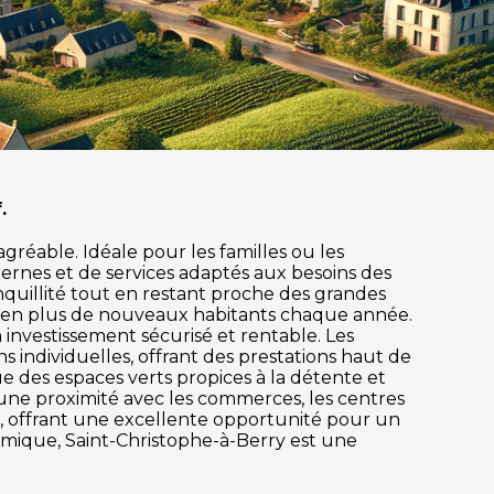
.
gréable. Idéale pour les familles ou les
ernes et de services adaptés aux besoins des
anquillité tout en restant proche des grandes
lus en plus de nouveaux habitants chaque année.
investissement sécurisé et rentable. Les
individuelles, offrant des prestations haut de
ue des espaces verts propices à la détente et
 d'une proximité avec les commerces, les centres
e, offrant une excellente opportunité pour un
nomique, Saint-Christophe-à-Berry est une