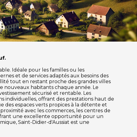
uf.
ble. Idéale pour les familles ou les
ernes et de services adaptés aux besoins des
illité tout en restant proche des grandes villes
s de nouveaux habitants chaque année. Le
estissement sécurisé et rentable. Les
individuelles, offrant des prestations haut de
ue des espaces verts propices à la détente et
ne proximité avec les commerces, les centres de
offrant une excellente opportunité pour un
mique, Saint-Didier-d'Aussiat est une