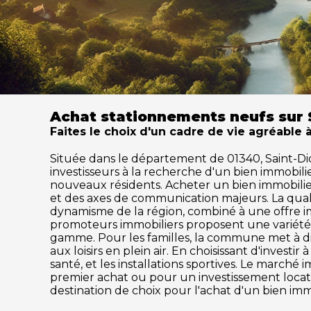
Achat stationnements neufs sur S
Faites le choix d'un cadre de vie agréable à
Située dans le département de 01340, Saint-Didie
investisseurs à la recherche d'un bien immobil
nouveaux résidents. Acheter un bien immobilier à
et des axes de communication majeurs. La quali
dynamisme de la région, combiné à une offre im
promoteurs immobiliers proposent une variété 
gamme. Pour les familles, la commune met à disp
aux loisirs en plein air. En choisissant d'inves
santé, et les installations sportives. Le marc
premier achat ou pour un investissement locatif
destination de choix pour l'achat d'un bien imm