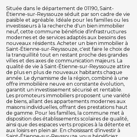
Située dans le département de 01190, Saint-
Étienne-sur-Reyssouze séduit par son cadre de vie
paisible et agréable. Idéale pour les familles ou les
investisseurs à la recherche d'un bien immobilier
neuf, cette commune bénéficie d'infrastructures
modernes et de services adaptés aux besoins des
nouveaux résidents. Acheter un bien immobilier à
Saint-Étienne-sur-Reyssouze, c'est faire le choix de
la tranquillité tout en restant proche des grandes
villes et des axes de communication majeurs. La
qualité de vie à Saint-Étienne-sur-Reyssouze attire
de plus en plus de nouveaux habitants chaque
année. Le dynamisme de la région, combiné à une
offre immobilière neuve en constante évolution,
garantit un investissement sécurisé et rentable.
Les promoteurs immobiliers proposent une variété
de biens, allant des appartements modernes aux
maisons individuelles, offrant des prestations haut
de gamme. Pour les familles, la commune met à
disposition des établissements scolaires de qualité,
ainsi que des espaces verts propices à la détente et
aux loisirs en plein air. En choisissant d'investir à
Saint-Étienne-sur-Reyssouze, vous bénéficiez