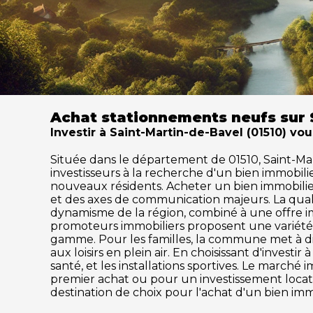
Achat stationnements neufs sur 
Investir à Saint-Martin-de-Bavel (01510) vou
Située dans le département de 01510, Saint-Mart
investisseurs à la recherche d'un bien immobil
nouveaux résidents. Acheter un bien immobilier à
et des axes de communication majeurs. La qual
dynamisme de la région, combiné à une offre im
promoteurs immobiliers proposent une variété 
gamme. Pour les familles, la commune met à disp
aux loisirs en plein air. En choisissant d'inves
santé, et les installations sportives. Le marc
premier achat ou pour un investissement locati
destination de choix pour l'achat d'un bien imm