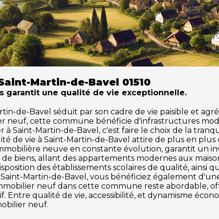
Saint-Martin-de-Bavel 01510
s garantit une qualité de vie exceptionnelle.
in-de-Bavel séduit par son cadre de vie paisible et agréa
ier neuf, cette commune bénéficie d'infrastructures mod
 Saint-Martin-de-Bavel, c'est faire le choix de la tranqu
ité de vie à Saint-Martin-de-Bavel attire de plus en pl
mobilière neuve en constante évolution, garantit un inv
de biens, allant des appartements modernes aux maisons 
osition des établissements scolaires de qualité, ainsi q
tir à Saint-Martin-de-Bavel, vous bénéficiez également d'
hé immobilier neuf dans cette commune reste abordable, 
f. Entre qualité de vie, accessibilité, et dynamisme éco
obilier neuf.