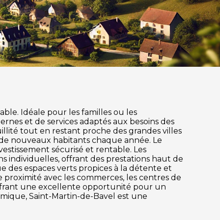
ble. Idéale pour les familles ou les
ernes et de services adaptés aux besoins des
illité tout en restant proche des grandes villes
us de nouveaux habitants chaque année. Le
estissement sécurisé et rentable. Les
individuelles, offrant des prestations haut de
ue des espaces verts propices à la détente et
une proximité avec les commerces, les centres de
offrant une excellente opportunité pour un
nomique, Saint-Martin-de-Bavel est une