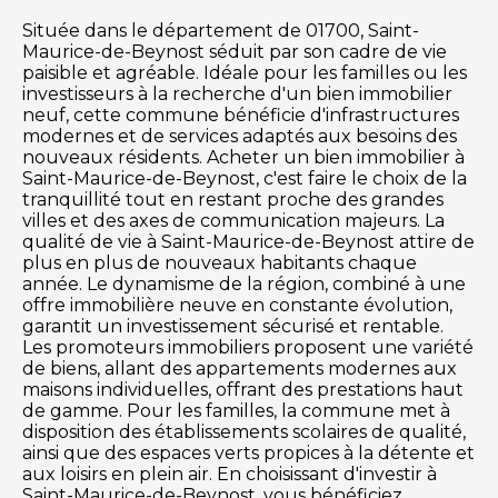
Située dans le département de 01700, Saint-
Maurice-de-Beynost séduit par son cadre de vie
paisible et agréable. Idéale pour les familles ou les
investisseurs à la recherche d'un bien immobilier
neuf, cette commune bénéficie d'infrastructures
modernes et de services adaptés aux besoins des
nouveaux résidents. Acheter un bien immobilier à
Saint-Maurice-de-Beynost, c'est faire le choix de la
tranquillité tout en restant proche des grandes
villes et des axes de communication majeurs. La
qualité de vie à Saint-Maurice-de-Beynost attire de
plus en plus de nouveaux habitants chaque
année. Le dynamisme de la région, combiné à une
offre immobilière neuve en constante évolution,
garantit un investissement sécurisé et rentable.
Les promoteurs immobiliers proposent une variété
de biens, allant des appartements modernes aux
maisons individuelles, offrant des prestations haut
de gamme. Pour les familles, la commune met à
disposition des établissements scolaires de qualité,
ainsi que des espaces verts propices à la détente et
aux loisirs en plein air. En choisissant d'investir à
Saint-Maurice-de-Beynost, vous bénéficiez