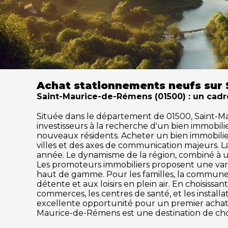
Achat stationnements neufs sur
Saint-Maurice-de-Rémens (01500) : un cadre
Située dans le département de 01500, Saint-Mau
investisseurs à la recherche d'un bien immobil
nouveaux résidents. Acheter un bien immobilier
villes et des axes de communication majeurs. 
année. Le dynamisme de la région, combiné à un
Les promoteurs immobiliers proposent une varié
haut de gamme. Pour les familles, la commune me
détente et aux loisirs en plein air. En choisis
commerces, les centres de santé, et les instal
excellente opportunité pour un premier achat o
Maurice-de-Rémens est une destination de choi