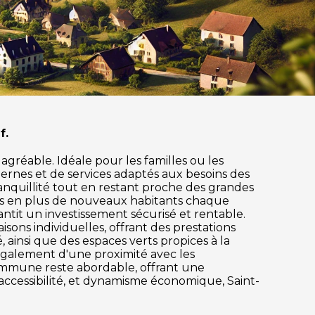
f.
gréable. Idéale pour les familles ou les
ernes et de services adaptés aux besoins des
ranquillité tout en restant proche des grandes
lus en plus de nouveaux habitants chaque
tit un investissement sécurisé et rentable.
ons individuelles, offrant des prestations
 ainsi que des espaces verts propices à la
z également d'une proximité avec les
 commune reste abordable, offrant une
accessibilité, et dynamisme économique, Saint-