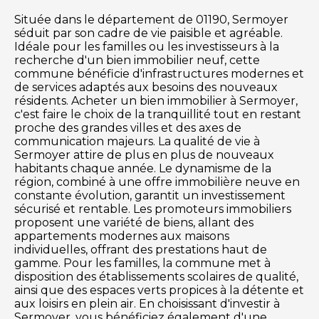
Située dans le département de 01190, Sermoyer
séduit par son cadre de vie paisible et agréable.
Idéale pour les familles ou les investisseurs à la
recherche d'un bien immobilier neuf, cette
commune bénéficie d'infrastructures modernes et
de services adaptés aux besoins des nouveaux
résidents. Acheter un bien immobilier à Sermoyer,
c'est faire le choix de la tranquillité tout en restant
proche des grandes villes et des axes de
communication majeurs. La qualité de vie à
Sermoyer attire de plus en plus de nouveaux
habitants chaque année. Le dynamisme de la
région, combiné à une offre immobilière neuve en
constante évolution, garantit un investissement
sécurisé et rentable. Les promoteurs immobiliers
proposent une variété de biens, allant des
appartements modernes aux maisons
individuelles, offrant des prestations haut de
gamme. Pour les familles, la commune met à
disposition des établissements scolaires de qualité,
ainsi que des espaces verts propices à la détente et
aux loisirs en plein air. En choisissant d'investir à
Sermoyer, vous bénéficiez également d'une