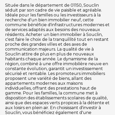
Située dans le département de 01150, Souclin
séduit par son cadre de vie paisible et agréable.
Idéale pour les familles ou les investisseurs à la
recherche d'un bien immobilier neuf, cette
commune bénéficie d'infrastructures modernes et
de services adaptés aux besoins des nouveaux
résidents. Acheter un bien immobilier à Souclin,
c'est faire le choix de la tranquillité tout en restant
proche des grandes villes et des axes de
communication majeurs. La qualité de vie à
Souclin attire de plus en plus de nouveaux
habitants chaque année. Le dynamisme de la
région, combiné à une offre immobilière neuve en
constante évolution, garantit un investissement
sécurisé et rentable. Les promoteurs immobiliers
proposent une variété de biens, allant des
appartements modernes aux maisons
individuelles, offrant des prestations haut de
gamme. Pour les familles, la commune met à
disposition des établissements scolaires de qualité,
ainsi que des espaces verts propices à la détente et
aux loisirs en plein air. En choisissant d'investir à
Souclin, vous bénéficiez également d'une