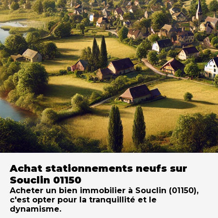
Achat stationnements neufs sur
Souclin 01150
Acheter un bien immobilier à Souclin (01150),
c'est opter pour la tranquillité et le
dynamisme.