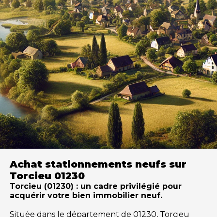
Achat stationnements neufs sur
Torcieu 01230
Torcieu (01230) : un cadre privilégié pour
acquérir votre bien immobilier neuf.
Située dans le département de 01230, Torcieu