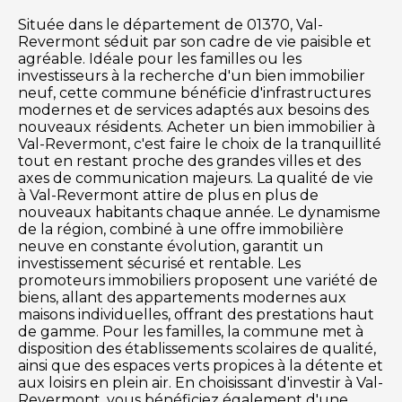
Située dans le département de 01370, Val-
Revermont séduit par son cadre de vie paisible et
agréable. Idéale pour les familles ou les
investisseurs à la recherche d'un bien immobilier
neuf, cette commune bénéficie d'infrastructures
modernes et de services adaptés aux besoins des
nouveaux résidents. Acheter un bien immobilier à
Val-Revermont, c'est faire le choix de la tranquillité
tout en restant proche des grandes villes et des
axes de communication majeurs. La qualité de vie
à Val-Revermont attire de plus en plus de
nouveaux habitants chaque année. Le dynamisme
de la région, combiné à une offre immobilière
neuve en constante évolution, garantit un
investissement sécurisé et rentable. Les
promoteurs immobiliers proposent une variété de
biens, allant des appartements modernes aux
maisons individuelles, offrant des prestations haut
de gamme. Pour les familles, la commune met à
disposition des établissements scolaires de qualité,
ainsi que des espaces verts propices à la détente et
aux loisirs en plein air. En choisissant d'investir à Val-
Revermont, vous bénéficiez également d'une