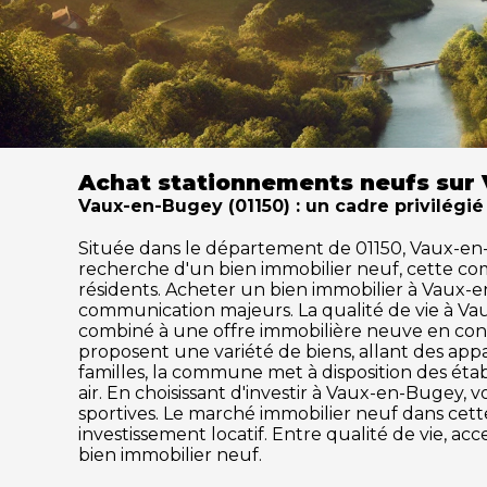
Achat stationnements neufs sur 
Vaux-en-Bugey (01150) : un cadre privilégié
Située dans le département de 01150, Vaux-en-Bu
recherche d'un bien immobilier neuf, cette c
résidents. Acheter un bien immobilier à Vaux-en-
communication majeurs. La qualité de vie à Va
combiné à une offre immobilière neuve en cons
proposent une variété de biens, allant des ap
familles, la commune met à disposition des établ
air. En choisissant d'investir à Vaux-en-Bugey, 
sportives. Le marché immobilier neuf dans ce
investissement locatif. Entre qualité de vie, a
bien immobilier neuf.