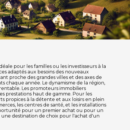
ale pour les familles ou les investisseurs à la
ices adaptés aux besoins des nouveaux
stant proche des grandes villes et des axes de
nts chaque année. Le dynamisme de la région,
 rentable. Les promoteurs immobiliers
des prestations haut de gamme. Pour les
s propices à la détente et aux loisirs en plein
ces, les centres de santé, et les installations
pportunité pour un premier achat ou pour un
 une destination de choix pour l'achat d'un