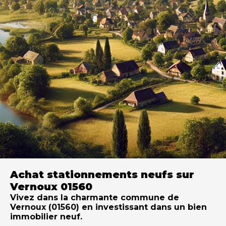
Achat stationnements neufs sur
Vernoux 01560
Vivez dans la charmante commune de
Vernoux (01560) en investissant dans un bien
immobilier neuf.