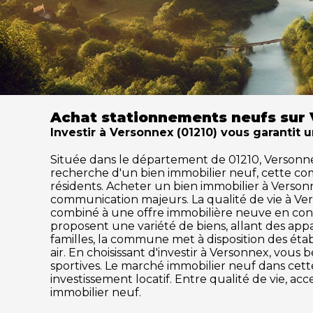
Achat stationnements neufs sur 
Investir à Versonnex (01210) vous garantit 
Située dans le département de 01210, Versonnex s
recherche d'un bien immobilier neuf, cette c
résidents. Acheter un bien immobilier à Versonne
communication majeurs. La qualité de vie à Ve
combiné à une offre immobilière neuve en cons
proposent une variété de biens, allant des ap
familles, la commune met à disposition des établ
air. En choisissant d'investir à Versonnex, vous
sportives. Le marché immobilier neuf dans ce
investissement locatif. Entre qualité de vie, a
immobilier neuf.