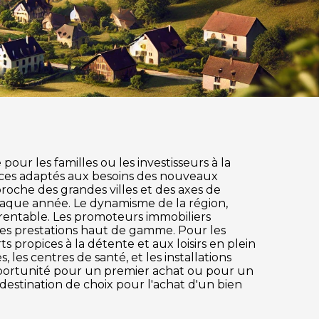
our les familles ou les investisseurs à la
ices adaptés aux besoins des nouveaux
 proche des grandes villes et des axes de
haque année. Le dynamisme de la région,
 rentable. Les promoteurs immobiliers
des prestations haut de gamme. Pour les
s propices à la détente et aux loisirs en plein
les centres de santé, et les installations
pportunité pour un premier achat ou pour un
destination de choix pour l'achat d'un bien