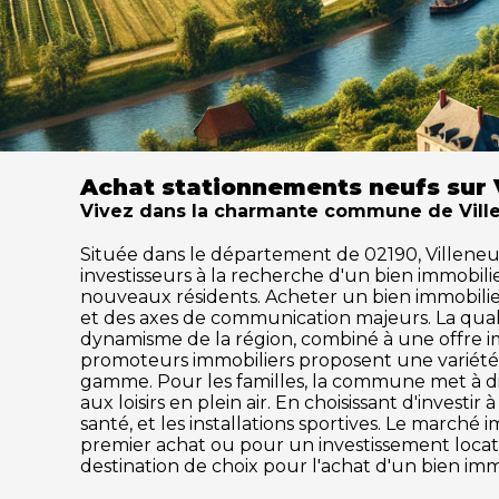
Achat stationnements neufs sur 
Vivez dans la charmante commune de Villen
Située dans le département de 02190, Villeneuve
investisseurs à la recherche d'un bien immobil
nouveaux résidents. Acheter un bien immobilier à
et des axes de communication majeurs. La quali
dynamisme de la région, combiné à une offre im
promoteurs immobiliers proposent une variété 
gamme. Pour les familles, la commune met à disp
aux loisirs en plein air. En choisissant d'inves
santé, et les installations sportives. Le marc
premier achat ou pour un investissement locati
destination de choix pour l'achat d'un bien imm