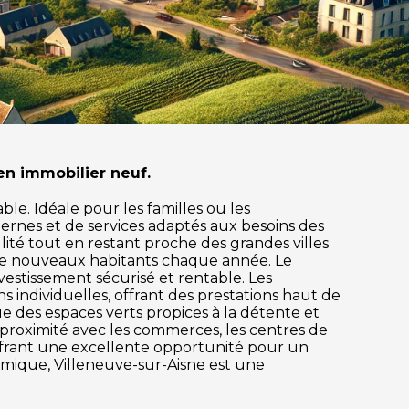
en immobilier neuf.
le. Idéale pour les familles ou les
ernes et de services adaptés aux besoins des
llité tout en restant proche des grandes villes
s de nouveaux habitants chaque année. Le
estissement sécurisé et rentable. Les
individuelles, offrant des prestations haut de
ue des espaces verts propices à la détente et
ne proximité avec les commerces, les centres de
offrant une excellente opportunité pour un
nomique, Villeneuve-sur-Aisne est une