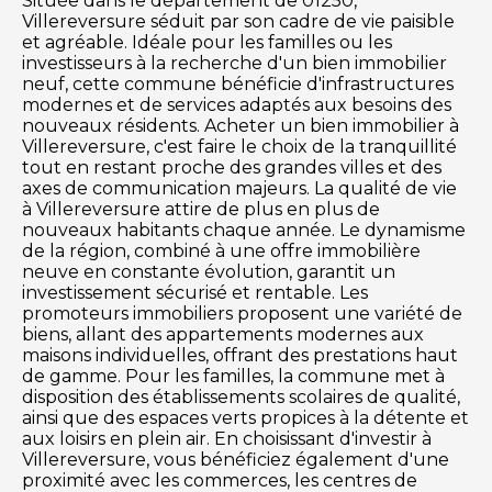
Située dans le département de 01250,
Villereversure séduit par son cadre de vie paisible
et agréable. Idéale pour les familles ou les
investisseurs à la recherche d'un bien immobilier
neuf, cette commune bénéficie d'infrastructures
modernes et de services adaptés aux besoins des
nouveaux résidents. Acheter un bien immobilier à
Villereversure, c'est faire le choix de la tranquillité
tout en restant proche des grandes villes et des
axes de communication majeurs. La qualité de vie
à Villereversure attire de plus en plus de
nouveaux habitants chaque année. Le dynamisme
de la région, combiné à une offre immobilière
neuve en constante évolution, garantit un
investissement sécurisé et rentable. Les
promoteurs immobiliers proposent une variété de
biens, allant des appartements modernes aux
maisons individuelles, offrant des prestations haut
de gamme. Pour les familles, la commune met à
disposition des établissements scolaires de qualité,
ainsi que des espaces verts propices à la détente et
aux loisirs en plein air. En choisissant d'investir à
Villereversure, vous bénéficiez également d'une
proximité avec les commerces, les centres de