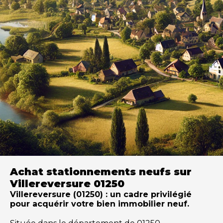
Achat stationnements neufs sur
Villereversure 01250
Villereversure (01250) : un cadre privilégié
pour acquérir votre bien immobilier neuf.