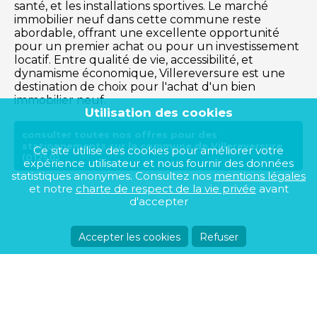
santé, et les installations sportives. Le marché
immobilier neuf dans cette commune reste
abordable, offrant une excellente opportunité
pour un premier achat ou pour un investissement
locatif. Entre qualité de vie, accessibilité, et
dynamisme économique, Villereversure est une
destination de choix pour l'achat d'un bien
immobilier neuf.
Utilisation des cookies
consulter toutes nos offres pour des
stationnements sur la commune de Villereversure
Ce site utilise des cookies pour améliorer votre
(01250)
expérience utilisateur et nous fournir des données
statistiques anonymes. Consultez nos
mentions légales
et notre
charte de respect de la vie privée
avant
d'accepter
Accepter les cookies
Refuser