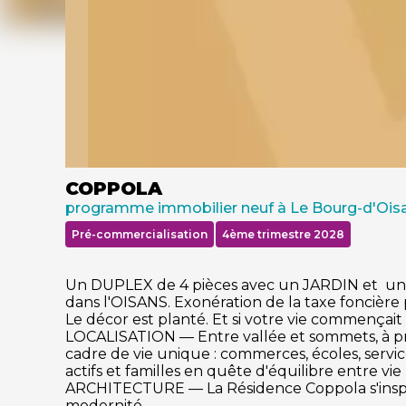
COPPOLA
programme immobilier neuf à Le Bourg-d'Ois
Pré-commercialisation
4ème trimestre 2028
Un DUPLEX de 4 pièces avec un JARDIN et un G
dans l'OISANS. Exonération de la taxe foncière 
Le décor est planté. Et si votre vie commençait i
LOCALISATION — Entre vallée et sommets, à prox
cadre de vie unique : commerces, écoles, servic
actifs et familles en quête d'équilibre entre vi
ARCHITECTURE — La Résidence Coppola s'inspi
modernité.