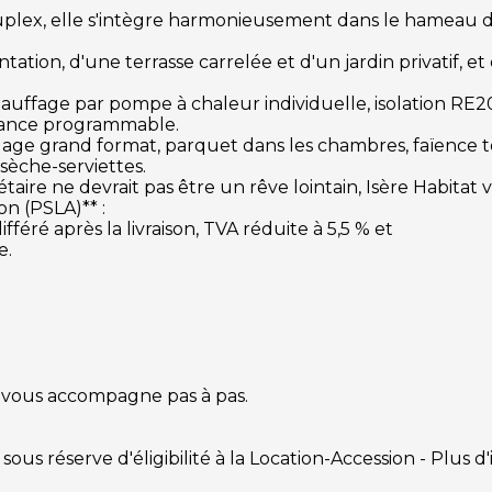
lex, elle s'intègre harmonieusement dans le hameau d
ion, d'une terrasse carrelée et d'un jardin privatif, et
uffage par pompe à chaleur individuelle, isolation RE2
biance programmable.
rrelage grand format, parquet dans les chambres, faïence 
sèche-serviettes.
re ne devrait pas être un rêve lointain, Isère Habitat 
n (PSLA)** :
féré après la livraison, TVA réduite à 5,5 % et
e.
e vous accompagne pas à pas.
ous réserve d'éligibilité à la Location-Accession - Plus d'