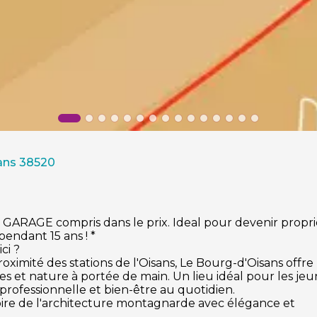
ans 38520
ARAGE compris dans le prix. Ideal pour devenir propri
pendant 15 ans ! *
ci ?
imité des stations de l'Oisans, Le Bourg-d'Oisans offre
es et nature à portée de main. Un lieu idéal pour les je
e professionnelle et bien-être au quotidien.
re de l'architecture montagnarde avec élégance et