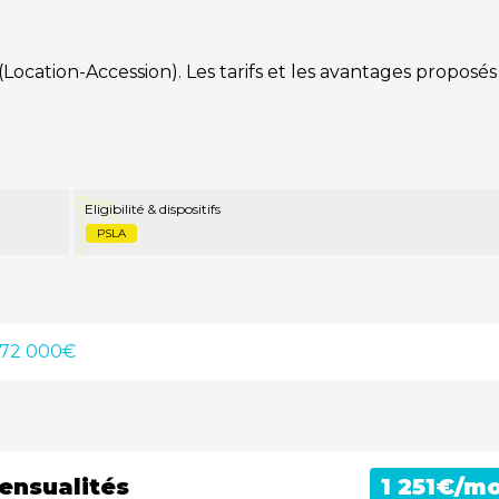
cation-Accession). Les tarifs et les avantages proposés
Eligibilité & dispositifs
PSLA
272 000€
ensualités
€/mo